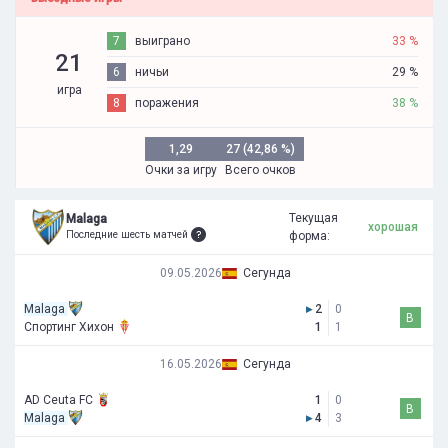
7
выиграно
33 %
21
6
ничьи
29 %
игра
8
поражения
38 %
1,29
27 (42,86 %)
Очки за игру
Всего очков
Текущая
Malaga
хорошая
Последние шесть матчей
форма:
09.05.2026
Сегунда
Malaga
▸
2
0
В
Спортинг Хихон
1
1
16.05.2026
Сегунда
AD Ceuta FC
1
0
В
Malaga
▸
4
3