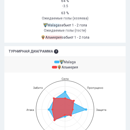
64 %
-3.5
63 %
Ожидаемые голы (хозяева)
Malaga
забьют 1 - 2 гола
Ожидаемые голы (гости)
Альмерия
забьют 1 - 2 гола
ТУРНИРНАЯ ДИАГРАММА
Malaga
Альмерия
Сила
Забито
Пропущено
Атака
Защита