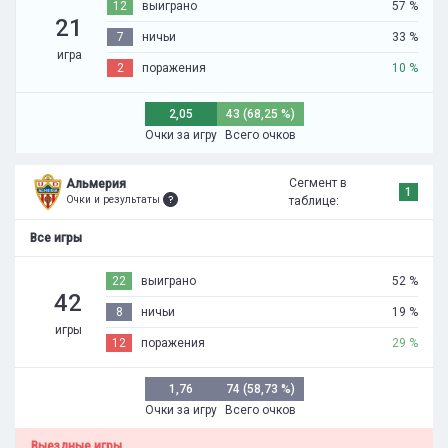
12
выиграно
57 %
21
7
ничьи
33 %
игра
2
поражения
10 %
2,05
43 (68,25 %)
Очки за игру
Всего очков
Сегмент в
Альмерия
1
Очки и результаты
таблице:
Все игры
22
выиграно
52 %
42
8
ничьи
19 %
игры
12
поражения
29 %
1,76
74 (58,73 %)
Очки за игру
Всего очков
Выездные игры