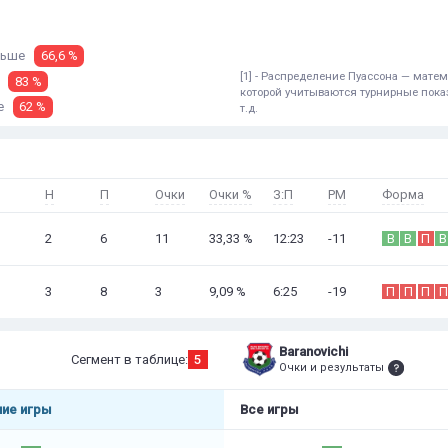
льше
66,6 %
[1] - Распределение Пуассона — мат
83 %
которой учитываются турнирные показ
е
62 %
т.д.
Н
П
Очки
Очки %
З:П
РМ
Форма
2
6
11
33,33 %
12:23
-11
В
В
П
В
3
8
3
9,09 %
6:25
-19
П
П
П
П
Baranovichi
Сегмент в таблице:
5
Очки и результаты
ие игры
Все игры