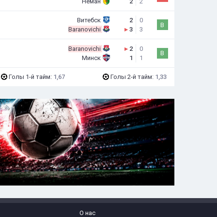
Неман
2
2
Витебск
2
0
В
Baranovichi
▸
3
3
Baranovichi
▸
2
0
В
Минск
1
1
Голы 1-й тайм:
1,67
Голы 2-й тайм:
1,33
О нас