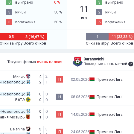
0
выиграно
0 %
3
выиграно
11
3
ничьи
50 %
2
ничьи
игр
3
поражения
50 %
6
поражения
0,5
3 (16,67 %)
1
11 (33,33 %)
Очки за игру
Всего очков
Очки за игру
Всего очков
Baranovichi
Текущая форма:
очень плохая
Последние шесть матчей
Минск
4
2
П
02.05.2026
Премьер-Лига
н-Новополоцк
2
1
н-Новополоцк
0
0
Н
08.05.2026
Премьер-Лига
БАТЭ
0
0
н-Новополоцк
0
0
П
14.05.2026
Премьер-Лига
авия Мозырь
1
0
Belshina
5
3
П
24.05.2026
Премьер-Лига