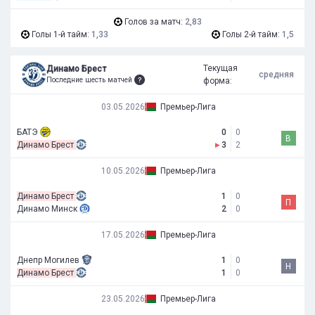
Голов за матч:
2,83
Голы 1-й тайм:
1,33
Голы 2-й тайм:
1,5
Текущая
Динамо Брест
средняя
Последние шесть матчей
форма:
03.05.2026
Премьер-Лига
БАТЭ
0
0
В
Динамо Брест
▸
3
2
10.05.2026
Премьер-Лига
Динамо Брест
1
0
П
Динамо Минск
2
0
17.05.2026
Премьер-Лига
Днепр Могилев
1
0
Н
Динамо Брест
1
0
23.05.2026
Премьер-Лига