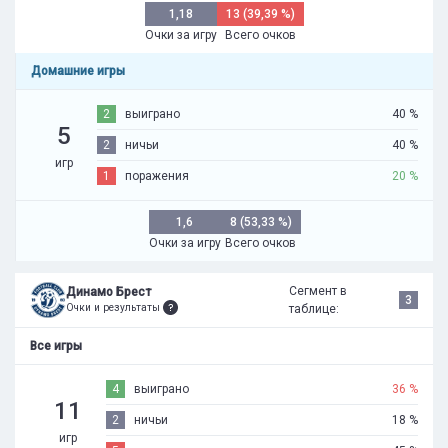
1,18
13 (39,39 %)
Очки за игру
Всего очков
Домашние игры
2
выиграно
40 %
5
2
ничьи
40 %
игр
1
поражения
20 %
1,6
8 (53,33 %)
Очки за игру
Всего очков
Сегмент в
Динамо Брест
3
Очки и результаты
таблице:
Все игры
4
выиграно
36 %
11
2
ничьи
18 %
игр