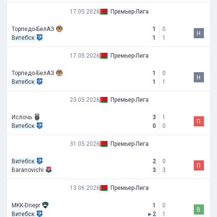
17.05.2026
Премьер-Лига
Торпедо-БелАЗ
1
0
Н
Витебск
1
1
17.05.2026
Премьер-Лига
Торпедо-БелАЗ
1
0
Н
Витебск
1
1
23.05.2026
Премьер-Лига
Ислочь
3
1
П
Витебск
0
0
31.05.2026
Премьер-Лига
Витебск
2
0
П
Baranovichi
3
3
13.06.2026
Премьер-Лига
MKK-Dnepr
1
0
В
Витебск
▸
2
1