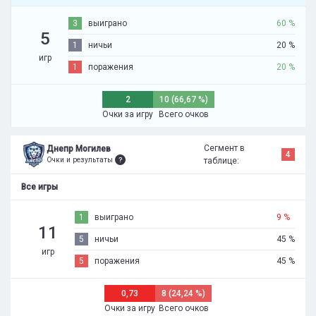
3
выиграно
60 %
5
1
ничьи
20 %
игр
1
поражения
20 %
2
10 (66,67 %)
Очки за игру
Всего очков
Сегмент в
Днепр Могилев
4
Очки и результаты
таблице:
Все игры
1
выиграно
9 %
11
5
ничьи
45 %
игр
5
поражения
45 %
0,73
8 (24,24 %)
Очки за игру
Всего очков