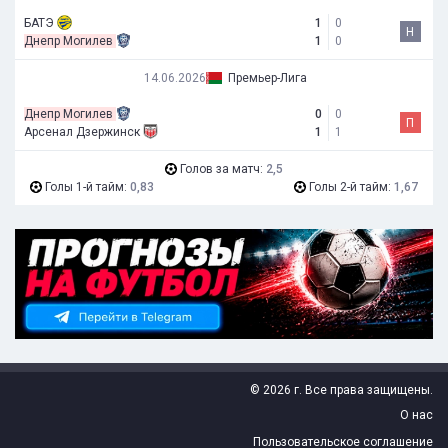
БАТЭ
1
0
Н
Днепр Могилев
1
0
14.06.2026
Премьер-Лига
Днепр Могилев
0
0
П
Арсенал Дзержинск
1
1
Голов за матч:
2,5
Голы 1-й тайм:
0,83
Голы 2-й тайм:
1,67
© 2026 г. Все права защищены.
О нас
Пользовательское соглашение