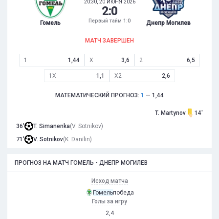
20:30, 20 ИЮНЯ 2026
2
:
0
Первый тайм 1:0
Гомель
Днепр Могилев
МАТЧ ЗАВЕРШЕН
1
1,44
X
3,6
2
6,5
1X
1,1
X2
2,6
МАТЕМАТИЧЕСКИЙ ПРОГНОЗ:
1
— 1,44
T. Martynov
14'
36'
T. Simanenka
(V. Sotnikov)
71'
V. Sotnikov
(K. Danilin)
ПРОГНОЗ НА МАТЧ ГОМЕЛЬ - ДНЕПР МОГИЛЕВ
Исход матча
Гомель
победа
Голы за игру
2,4