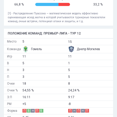
66,8 %
33,2 %
[1] - Распределение Пуассона — математическая модель эффективно
оценивающая исход матча в которой учитываются турнирные показатели
команд, очные встречи, потенциал атаки и защиты, и т.д.
ПОЛОЖЕНИЕ КОМАНД: ПРЕМЬЕР-ЛИГА - ТУР 12
Место
5
15
Команда
Гомель
Днепр Могилев
Игр
11
11
В
5
1
Н
3
5
П
3
5
Очки
18
8
Очки %
54,55 %
24,24 %
З:П
16:11
9:17
РМ
+5
-8
Форма
П
В
Н
П
В
П
Н
П
Н
П