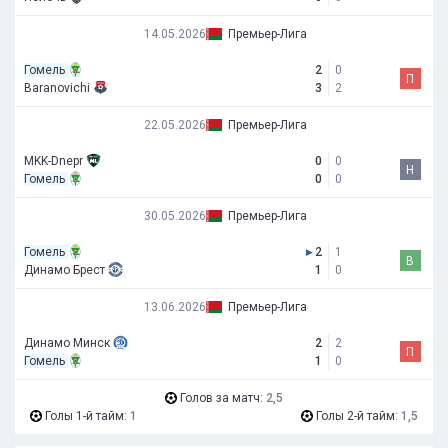
14.05.2026
Премьер-Лига
Гомель
2
0
П
Baranovichi
3
2
22.05.2026
Премьер-Лига
MKK-Dnepr
0
0
Н
Гомель
0
0
30.05.2026
Премьер-Лига
Гомель
▸
2
1
В
Динамо Брест
1
0
13.06.2026
Премьер-Лига
Динамо Минск
2
2
П
Гомель
1
0
Голов за матч:
2,5
Голы 1-й тайм:
1
Голы 2-й тайм:
1,5