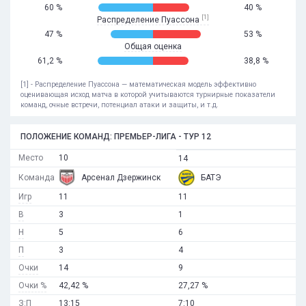
60 %
40 %
[1]
Распределение Пуассона
47 %
53 %
Общая оценка
61,2 %
38,8 %
[1] - Распределение Пуассона — математическая модель эффективно
оценивающая исход матча в которой учитываются турнирные показатели
команд, очные встречи, потенциал атаки и защиты, и т.д.
ПОЛОЖЕНИЕ КОМАНД: ПРЕМЬЕР-ЛИГА - ТУР 12
Место
10
14
Команда
Арсенал Дзержинск
БАТЭ
Игр
11
11
В
3
1
Н
5
6
П
3
4
Очки
14
9
Очки %
42,42 %
27,27 %
З:П
13:15
7:10