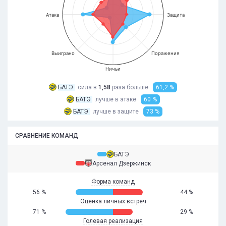
Атака
Защита
Выиграно
Поражения
Ничьи
БАТЭ
сила в
1,58
раза
больше
61,2 %
БАТЭ
лучше в атаке
60 %
БАТЭ
лучше в защите
73 %
СРАВНЕНИЕ КОМАНД
БАТЭ
Арсенал Дзержинск
Форма команд
56 %
44 %
Оценка личных встреч
71 %
29 %
Голевая реализация