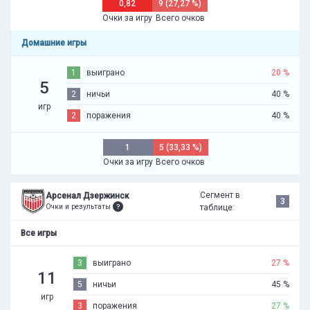
0,82
9 (27,27 %)
Очки за игру
Всего очков
Домашние игры
1
выиграно
20 %
5
2
ничьи
40 %
игр
2
поражения
40 %
1
5 (33,33 %)
Очки за игру
Всего очков
Сегмент в
Арсенал Дзержинск
3
Очки и результаты
таблице:
Все игры
3
выиграно
27 %
11
5
ничьи
45 %
игр
3
поражения
27 %