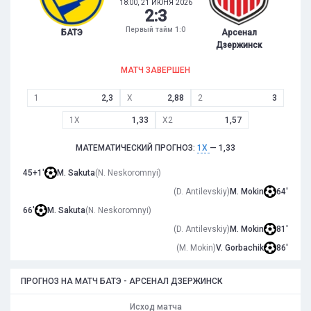
18:00, 21 ИЮНЯ 2026
2
:
3
Первый тайм 1:0
БАТЭ
Арсенал
Дзержинск
МАТЧ ЗАВЕРШЕН
1
2,3
X
2,88
2
3
1X
1,33
X2
1,57
МАТЕМАТИЧЕСКИЙ ПРОГНОЗ:
1X
— 1,33
45+1'
M. Sakuta
(N. Neskoromnyi)
(D. Antilevskiy)
M. Mokin
64'
66'
M. Sakuta
(N. Neskoromnyi)
(D. Antilevskiy)
M. Mokin
81'
(M. Mokin)
V. Gorbachik
86'
ПРОГНОЗ НА МАТЧ БАТЭ - АРСЕНАЛ ДЗЕРЖИНСК
Исход матча