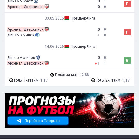
Динамо Брест
3
1
П
Арсенал Дзержинск
0
0
30.05.2026
Премьер-Лига
Арсенал Дзержинск
0
0
П
Динамо Минск
1
0
14.06.2026
Премьер-Лига
Днепр Могилев
0
0
В
Арсенал Дзержинск
▸
1
1
Голов за матч:
2,33
Голы 1-й тайм:
1,17
Голы 2-й тайм:
1,17