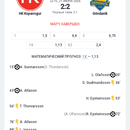
22:15, 21 ИЮНЯ 2026
2
:
2
Первый тайм 2:1
HK Kopavogur
Grindavik
МАТЧ ЗАВЕРШЕН
1
1,5
X
4,4
2
4,75
1X
1,13
X2
2,4
МАТЕМАТИЧЕСКИЙ ПРОГНОЗ:
1X
— 1,13
15'
A. Gunnarsson
(S. Thordarson)
L. Olafsson
20'
S. Gudmundsson
36'
43'
A. Atlason
H. Eysteinsson
53'
56'
T. Thorvarsson
(A. Ulfarsson)
R. Eysteinsson
72'
76'
A. Atlason
89'
I. Jonsson