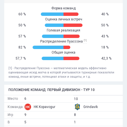
Форма команд
60 %
40 %
Оценка личных встреч
50 %
50 %
Голевая реализация
57 %
43 %
[1]
Распределение Пуассона
82 %
18 %
Общая оценка
57,7 %
42,3 %
[1] - Распределение Пуассона — математическая модель эффективно
оценивающая исход матча в которой учитываются турнирные показатели
команд, очные встречи, потенциал атаки и защиты, и т.д.
ПОЛОЖЕНИЕ КОМАНД: ПЕРВЫЙ ДИВИЗИОН - ТУР 10
Место
6
10
Команда
HK Kopavogur
Grindavik
Игр
9
8
В
5
1