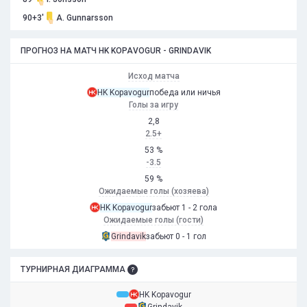
90+3'
A. Gunnarsson
ПРОГНОЗ НА МАТЧ HK KOPAVOGUR - GRINDAVIK
Исход матча
HK Kopavogur
победа или ничья
Голы за игру
2,8
2.5+
53 %
-3.5
59 %
Ожидаемые голы (хозяева)
HK Kopavogur
забьют 1 - 2 гола
Ожидаемые голы (гости)
Grindavik
забьют 0 - 1 гол
ТУРНИРНАЯ ДИАГРАММА
HK Kopavogur
Grindavik