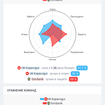
Сила
Забито
Пропущено
Атака
Защита
Выиграно
Поражения
Ничьи
HK Kopavogur
сила в
1,36
раза
больше
57,7 %
HK Kopavogur
лучше в атаке
56 %
Grindavik
лучше в защите
59 %
СРАВНЕНИЕ КОМАНД
HK Kopavogur
Grindavik