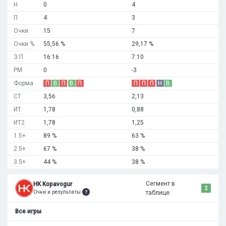
Н
0
4
П
4
3
Очки
15
7
Очки %
55,56 %
29,17 %
З:П
16:16
7:10
РМ
0
-3
Форма
П
В
П
В
П
П
П
П
Н
В
СТ
3,56
2,13
ИТ
1,78
0,88
ИТ2
1,78
1,25
1.5+
89 %
63 %
2.5+
67 %
38 %
3.5+
44 %
38 %
Сегмент в
HK Kopavogur
2
Очки и результаты
таблице:
Все игры