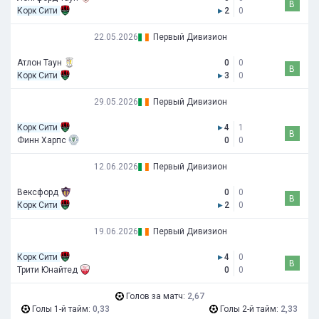
В
Корк Сити
▸
2
0
22.05.2026
Первый Дивизион
Атлон Таун
0
0
В
Корк Сити
▸
3
0
29.05.2026
Первый Дивизион
Корк Сити
▸
4
1
В
Финн Харпс
0
0
12.06.2026
Первый Дивизион
Вексфорд
0
0
В
Корк Сити
▸
2
0
19.06.2026
Первый Дивизион
Корк Сити
▸
4
0
В
Трити Юнайтед
0
0
Голов за матч:
2,67
Голы 1-й тайм:
0,33
Голы 2-й тайм:
2,33