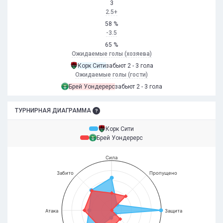
3
2.5+
58 %
-3.5
65 %
Ожидаемые голы (хозяева)
Корк Сити
забьют 2 - 3 гола
Ожидаемые голы (гости)
Брей Уондерерс
забьют 2 - 3 гола
ТУРНИРНАЯ ДИАГРАММА
Корк Сити
Брей Уондерерс
Сила
Забито
Пропущено
Атака
Защита