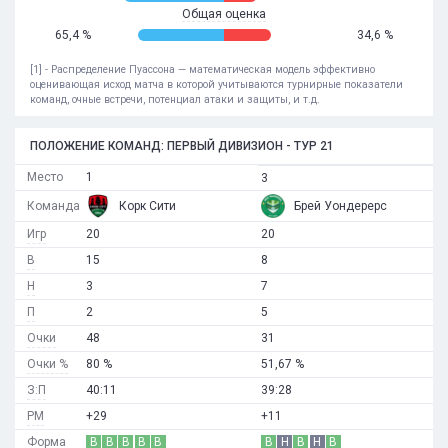
Общая оценка
65,4 %
34,6 %
[1] - Распределение Пуассона — математическая модель эффективно
оценивающая исход матча в которой учитываются турнирные показатели
команд, очные встречи, потенциал атаки и защиты, и т.д.
ПОЛОЖЕНИЕ КОМАНД: ПЕРВЫЙ ДИВИЗИОН - ТУР 21
Место
1
3
Команда
Корк Сити
Брей Уондерерс
Игр
20
20
В
15
8
Н
3
7
П
2
5
Очки
48
31
Очки %
80 %
51,67 %
З:П
40:11
39:28
РМ
+29
+11
Форма
В
В
В
В
В
В
Н
В
Н
В