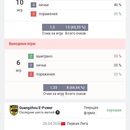
10
4
ничьи
40 %
игр
3
поражения
30 %
1,3
13 (43,33 %)
Очки за игру
Всего очков
Выездные игры
2
выиграно
33 %
6
2
ничьи
33 %
игр
2
поражения
33 %
1,33
8 (44,44 %)
Очки за игру
Всего очков
Текущая
Guangzhou E-Power
хорошая
Последние шесть матчей
форма:
26.04.2026
Первая Лига