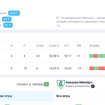
льше
60,8 %
[1] - Распределение Пуассона — мат
е
64 %
которой учитываются турнирные показ
е
62 %
т.д.
Н
П
Очки
Очки %
З:П
РМ
Форма
4
4
22
52,38 %
18:17
+1
В
П
В
В
3
10
6
14,29 %
10:25
-15
П
В
П
П
Америка Минейро
Сегмент в таблице:
2
Очки и результаты
ие игры
Все игры