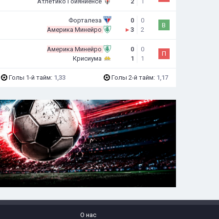
Атлетико Гоияниенсе
2
1
Форталеза
0
0
В
Америка Минейро
▸
3
2
Америка Минейро
0
0
П
Крисиума
1
1
Голы 1-й тайм:
1,33
Голы 2-й тайм:
1,17
О нас