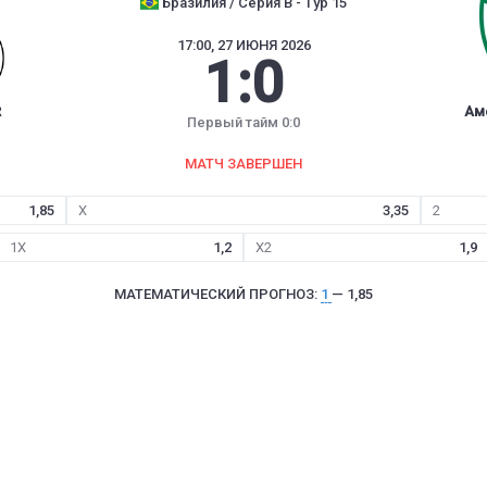
Бразилия / Серия B - Тур 15
17:00, 27 ИЮНЯ 2026
1
:
0
R
Ам
Первый тайм 0:0
МАТЧ ЗАВЕРШЕН
1,85
X
3,35
2
1X
1,2
X2
1,9
МАТЕМАТИЧЕСКИЙ ПРОГНОЗ:
1
— 1,85