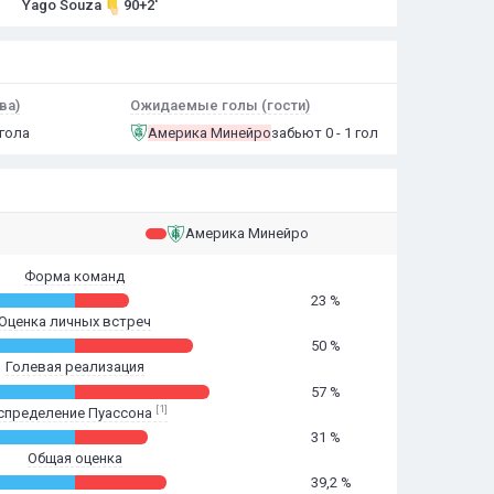
Yago Souza
90+2'
ва)
Ожидаемые голы (гости)
 гола
Америка Минейро
забьют 0 - 1 гол
Америка Минейро
Форма команд
23 %
Оценка личных встреч
50 %
Голевая реализация
57 %
[1]
спределение Пуассона
31 %
Общая оценка
39,2 %