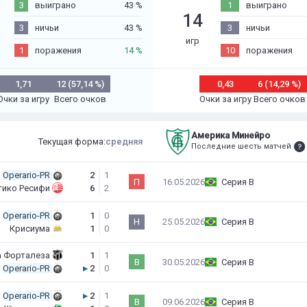
3
выиграно
43 %
1
выиграно
14
3
ничьи
43 %
3
ничьи
игр
1
поражения
14 %
10
поражения
1,71
12 (57,14 %)
0,43
6 (14,29 %)
Очки за игру
Всего очков
Очки за игру
Всего очков
Америка Минейро
Текущая форма:
средняя
Последние шесть матчей
Operario-PR
2
1
П
16.05.2026
Серия B
тико Ресифи
6
2
Operario-PR
1
0
Н
25.05.2026
Серия B
Крисиума
1
0
а Форталеза
1
1
В
30.05.2026
Серия B
Operario-PR
▸
2
0
Operario-PR
▸
2
1
В
09.06.2026
Серия B