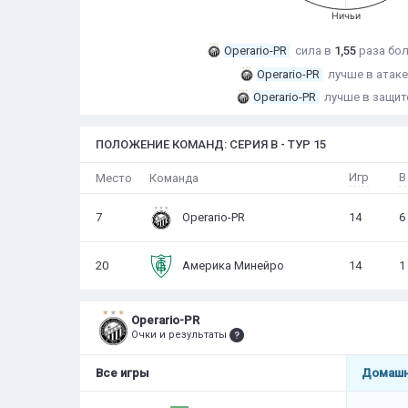
Ничьи
Operario-PR
сила в
1,55
раза
бо
Operario-PR
лучше в атак
Operario-PR
лучше в защит
ПОЛОЖЕНИЕ КОМАНД: СЕРИЯ B - ТУР 15
Игр
В
Место
Команда
7
Operario-PR
14
6
20
Америка Минейро
14
1
Operario-PR
Очки и результаты
Все игры
Домашн