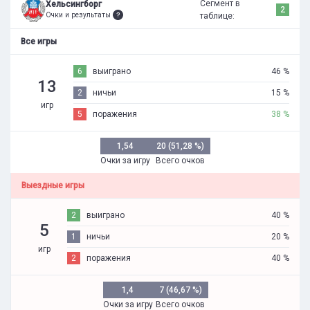
Сегмент в
Хельсингборг
2
Очки и результаты
таблице:
Все игры
6
выиграно
46 %
13
2
ничьи
15 %
игр
5
поражения
38 %
1,54
20 (51,28 %)
Очки за игру
Всего очков
Выездные игры
2
выиграно
40 %
5
1
ничьи
20 %
игр
2
поражения
40 %
1,4
7 (46,67 %)
Очки за игру
Всего очков