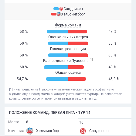
Сандвикен
Хельсингборг
Форма команд
53 %
47 %
Оценка личных встреч
50 %
50 %
Голевая реализация
50 %
50 %
[1]
Распределение Пуассона
60 %
40 %
Общая оценка
54,7 %
45,3 %
[1] - Распределение Пуассона — математическая модель эффективно
оценивающая исход матча в которой учитываются турнирные показатели
команд, очные встречи, потенциал атаки и защиты, и т.д.
ПОЛОЖЕНИЕ КОМАНД: ПЕРВАЯ ЛИГА - ТУР 14
Место
8
10
Команда
Хельсингборг
Сандвикен