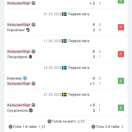
В
Хельсингборг
▸
2
2
31.05.2026
Первая лига
Хельсингборг
0
0
П
Норчёпинг
2
0
11.06.2026
Первая лига
Хельсингборг
0
0
П
Ландскруна
3
1
16.06.2026
Первая лига
Вернаму
0
0
В
Хельсингборг
▸
1
1
21.06.2026
Первая лига
Хельсингборг
▸
5
1
В
Сундсвалль
2
1
Голов за матч:
3,33
Голы 1-й тайм:
1,33
Голы 2-й тайм:
2