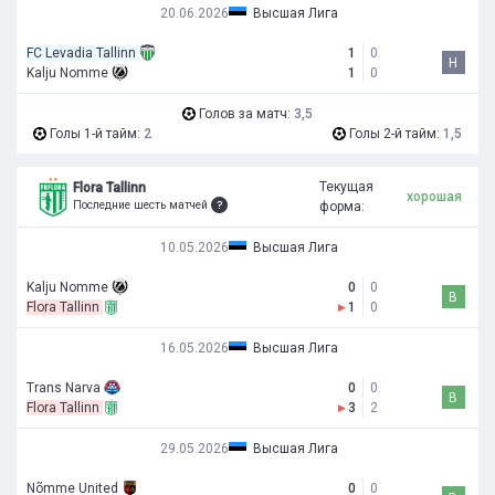
20.06.2026
Высшая Лига
FC Levadia Tallinn
1
0
Н
Kalju Nomme
1
0
Голов за матч:
3,5
Голы 1-й тайм:
2
Голы 2-й тайм:
1,5
Текущая
Flora Tallinn
хорошая
Последние шесть матчей
форма:
10.05.2026
Высшая Лига
Kalju Nomme
0
0
В
Flora Tallinn
▸
1
0
16.05.2026
Высшая Лига
Trans Narva
0
0
В
Flora Tallinn
▸
3
2
29.05.2026
Высшая Лига
Nõmme United
0
0