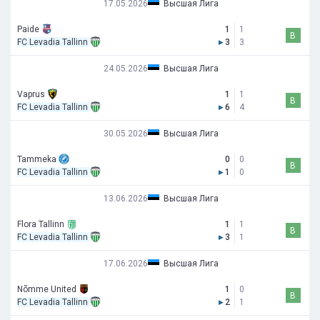
17.05.2026
Высшая Лига
Paide
1
1
В
FC Levadia Tallinn
▸
3
3
24.05.2026
Высшая Лига
Vaprus
1
1
В
FC Levadia Tallinn
▸
6
4
30.05.2026
Высшая Лига
Tammeka
0
0
В
FC Levadia Tallinn
▸
1
0
13.06.2026
Высшая Лига
Flora Tallinn
1
1
В
FC Levadia Tallinn
▸
3
1
17.06.2026
Высшая Лига
Nõmme United
1
0
В
FC Levadia Tallinn
▸
2
1