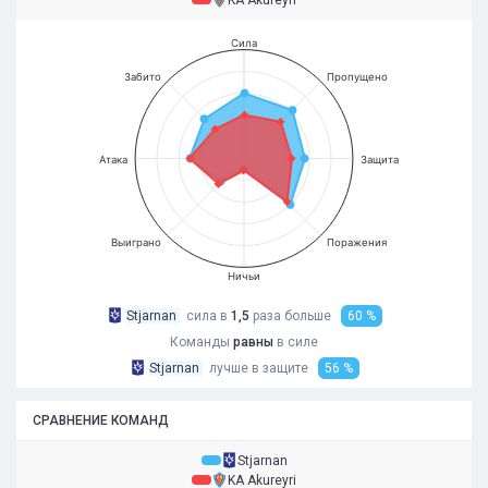
Сила
Забито
Пропущено
Атака
Защита
Выиграно
Поражения
Ничьи
Stjarnan
сила в
1,5
раза
больше
60 %
Команды
равны
в силе
Stjarnan
лучше в защите
56 %
СРАВНЕНИЕ КОМАНД
Stjarnan
KA Akureyri