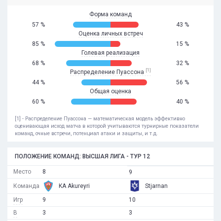
Форма команд
57 %
43 %
Оценка личных встреч
85 %
15 %
Голевая реализация
68 %
32 %
[1]
Распределение Пуассона
44 %
56 %
Общая оценка
60 %
40 %
[1] - Распределение Пуассона — математическая модель эффективно
оценивающая исход матча в которой учитываются турнирные показатели
команд, очные встречи, потенциал атаки и защиты, и т.д.
ПОЛОЖЕНИЕ КОМАНД: ВЫСШАЯ ЛИГА - ТУР 12
Место
8
9
Команда
KA Akureyri
Stjarnan
Игр
9
10
В
3
3