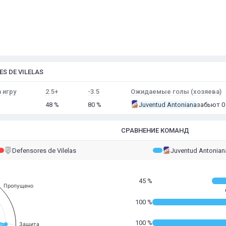
S DE VILELAS
 игру
2.5+
-3.5
Ожидаемые голы (хозяева)
48 %
80 %
Juventud Antoniana
забьют 0 
СРАВНЕНИЕ КОМАНД
Defensores de Vilelas
Juventud Antonian
45 %
Пропущено
100 %
100 %
Защита