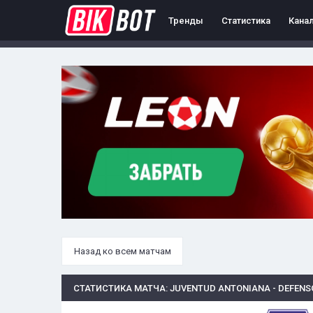
Тренды
Статистика
Кана
Назад ко всем матчам
СТАТИСТИКА МАТЧА: JUVENTUD ANTONIANA - DEFENSO