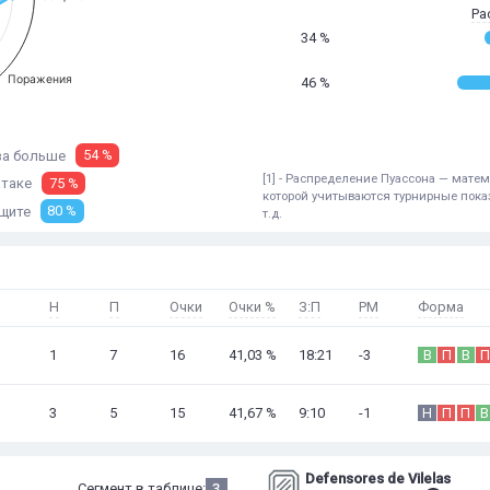
Ра
34 %
Поражения
46 %
за
больше
54 %
[1] - Распределение Пуассона — мат
атаке
75 %
которой учитываются турнирные показ
ащите
80 %
т.д.
Н
П
Очки
Очки %
З:П
РМ
Форма
1
7
16
41,03 %
18:21
-3
В
П
В
П
3
5
15
41,67 %
9:10
-1
Н
П
П
В
Defensores de Vilelas
Сегмент в таблице:
3