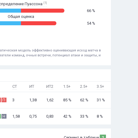
[1]
спределение Пуассона
66 %
Общая оценка
54 %
ематическая модель эффективно оценивающая исход матча в
атели команд, очные встречи, потенциал атаки и защиты, и
СТ
ИТ
ИТ2
1.5+
2.5+
3.5+
3
1,38
1,62
85 %
62 %
31 %
П
1,58
0,75
0,83
42 %
33 %
8 %
Н
Сегмент в таблице:
2