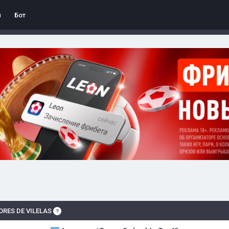
л
Бот
RES DE VILELAS