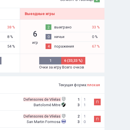
Выездные игры
38 %
2
выиграно
33 %
6
8 %
0
ничьи
0 %
игр
54 %
4
поражения
67 %
1
6 (33,33 %)
Очки за игру
Всего очков
Текущая форма:
плохая
Defensores de Vilelas
1
1
П
Bartolomé Mitre
3
1
Defensores de Vilelas
2
1
П
San Martin Formosa
3
0