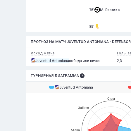
75'
M. Esparza
85'
ПРОГНОЗ НА МАТЧ JUVENTUD ANTONIANA - DEFENSORE
Исход матча
Голы за
Juventud Antoniana
победа или ничья
2,3
ТУРНИРНАЯ ДИАГРАММА
Juventud Antoniana
Сила
Забито
Атака