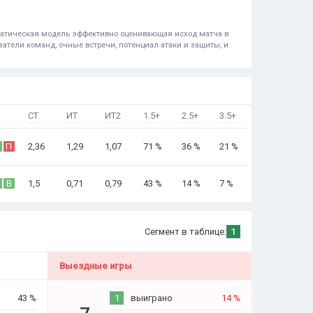
ематическая модель эффективно оценивающая исход матча в
атели команд, очные встречи, потенциал атаки и защиты, и
СТ
ИТ
ИТ2
1.5+
2.5+
3.5+
2,36
1,29
1,07
71 %
36 %
21 %
П
1,5
0,71
0,79
43 %
14 %
7 %
В
Сегмент в таблице:
1
Выездные игры
43 %
1
выиграно
14 %