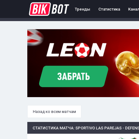
Тренды
Статистика
Кана
Назад ко всем матчам
СТАТИСТИКА МАТЧА: SPORTIVO LAS PAREJAS - DEFEN