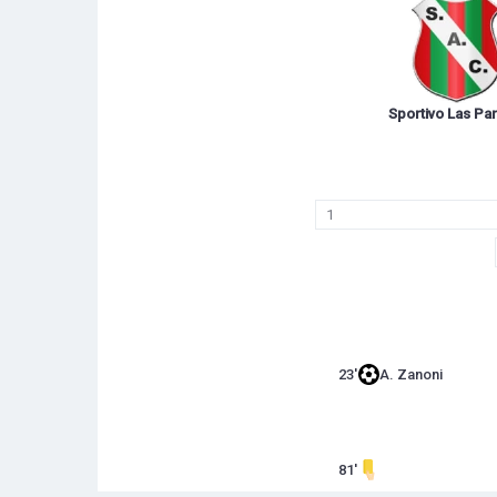
Sportivo Las Pa
1
23'
A. Zanoni
81'