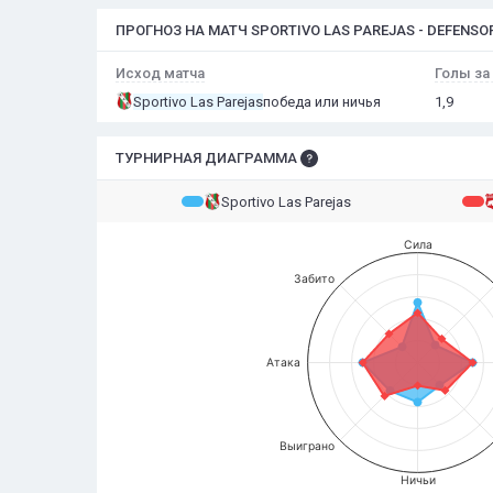
ПРОГНОЗ НА МАТЧ SPORTIVO LAS PAREJAS - DEFENSO
Исход матча
Голы за
Sportivo Las Parejas
победа или ничья
1,9
ТУРНИРНАЯ ДИАГРАММА
Sportivo Las Parejas
Сила
Забито
Атака
Выиграно
Ничьи