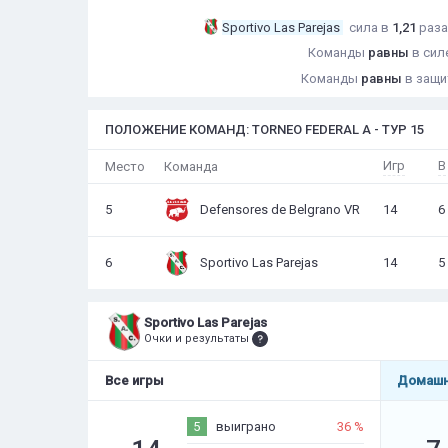
Sportivo Las Parejas
сила в
1,21
раз
Команды
равны
в сил
Команды
равны
в защи
ПОЛОЖЕНИЕ КОМАНД: TORNEO FEDERAL A - ТУР 15
Игр
В
Место
Команда
5
Defensores de Belgrano VR
14
6
6
Sportivo Las Parejas
14
5
Sportivo Las Parejas
Очки и результаты
Все игры
Домашн
5
выиграно
36 %