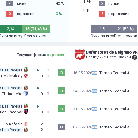
14
3
ничьи
43 %
3
ничьи
игр
0
поражения
0 %
5
поражения
2,14
15 (71,43 %)
1,5
21 (50 %)
Очки за игру
Всего очков
Очки за игру
Всего очков
Defensores de Belgrano VR
Текущая форма:
хорошая
Последние шесть матчей
o Las Parejas
▸
1
0
В
16.05.2026
Torneo Federal A
 De Chivilcoy
0
0
o Las Parejas
▸
1
1
В
24.05.2026
Torneo Federal A
El Linqueño
0
0
o Las Parejas
▸
1
1
В
31.05.2026
Torneo Federal A
etico Escobar
0
0
Julio Rafaela
2
1
Н
07.06.2026
Torneo Federal A
o Las Parejas
2
1