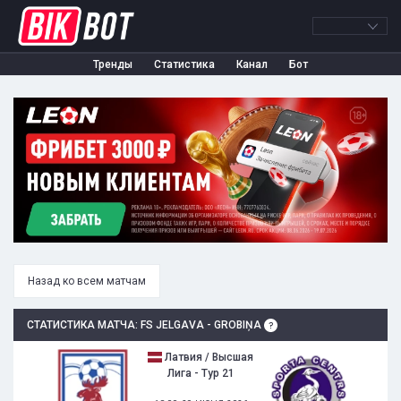
Тренды
Статистика
Канал
Бот
Назад ко всем матчам
СТАТИСТИКА МАТЧА: FS JELGAVA - GROBIŅA
Латвия / Высшая
Лига - Тур 21