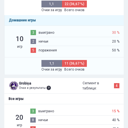
1,1
22 (36,67 %)
Очки за игру
Всего очков
Домашние игры
3
выиграно
30 %
10
2
ничьи
20 %
игр
5
поражения
50 %
1,1
11 (36,67 %)
Очки за игру
Всего очков
Сегмент в
Grobiņa
4
Очки и результаты
таблице:
Все игры
3
выиграно
15 %
20
8
ничьи
40 %
игр