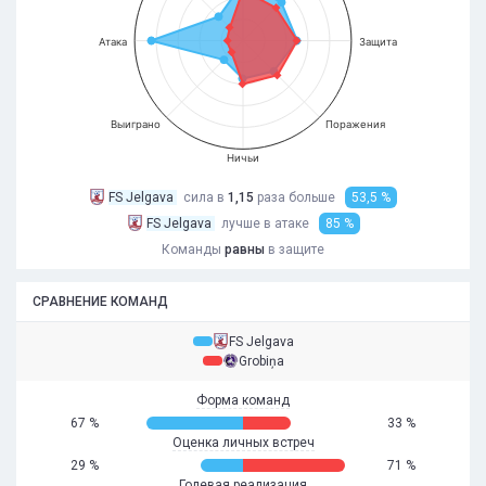
Атака
Защита
Выиграно
Поражения
Ничьи
FS Jelgava
сила в
1,15
раза
больше
53,5 %
FS Jelgava
лучше в атаке
85 %
Команды
равны
в защите
СРАВНЕНИЕ КОМАНД
FS Jelgava
Grobiņa
Форма команд
67 %
33 %
Оценка личных встреч
29 %
71 %
Голевая реализация