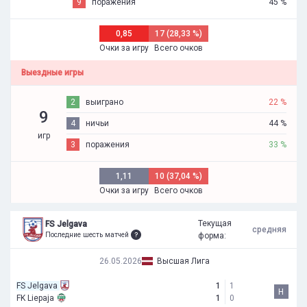
9
поражения
45 %
0,85
17 (28,33 %)
Очки за игру
Всего очков
Выездные игры
2
выиграно
22 %
9
4
ничьи
44 %
игр
3
поражения
33 %
1,11
10 (37,04 %)
Очки за игру
Всего очков
Текущая
FS Jelgava
средняя
Последние шесть матчей
форма:
26.05.2026
Высшая Лига
FS Jelgava
1
1
Н
FK Liepaja
1
0