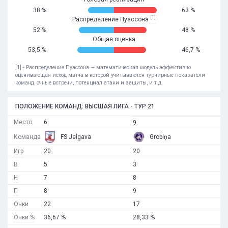
38 %
63 %
[1]
Распределение Пуассона
52 %
48 %
Общая оценка
53,5 %
46,7 %
[1] - Распределение Пуассона — математическая модель эффективно
оценивающая исход матча в которой учитываются турнирные показатели
команд, очные встречи, потенциал атаки и защиты, и т.д.
ПОЛОЖЕНИЕ КОМАНД: ВЫСШАЯ ЛИГА - ТУР 21
Место
6
9
Команда
FS Jelgava
Grobiņa
Игр
20
20
В
5
3
Н
7
8
П
8
9
Очки
22
17
Очки %
36,67 %
28,33 %