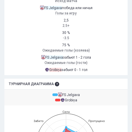
Исход матча
FS Jelgava
победа или ничья
Голы за игру
2,5
2.5+
30 %
-3.5
75 %
Ожидаемые голы (хозяева)
FS Jelgava
забьют 1 - 2 гола
Ожидаемые голы (гости)
Grobiņa
забьют 0 - 1 гол
ТУРНИРНАЯ ДИАГРАММА
FS Jelgava
Grobiņa
Сила
Забито
Пропущено