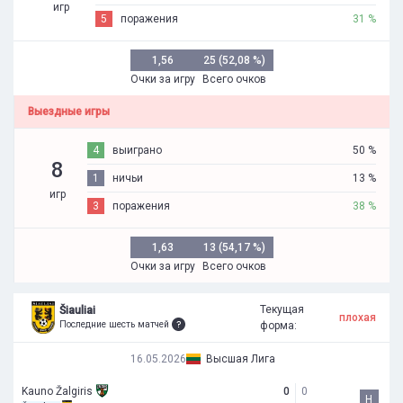
игр
5
поражения
31 %
1,56
25 (52,08 %)
Очки за игру
Всего очков
Выездные игры
4
выиграно
50 %
8
1
ничьи
13 %
игр
3
поражения
38 %
1,63
13 (54,17 %)
Очки за игру
Всего очков
Текущая
Šiauliai
плохая
Последние шесть матчей
форма:
16.05.2026
Высшая Лига
Kauno Žalgiris
0
0
Н