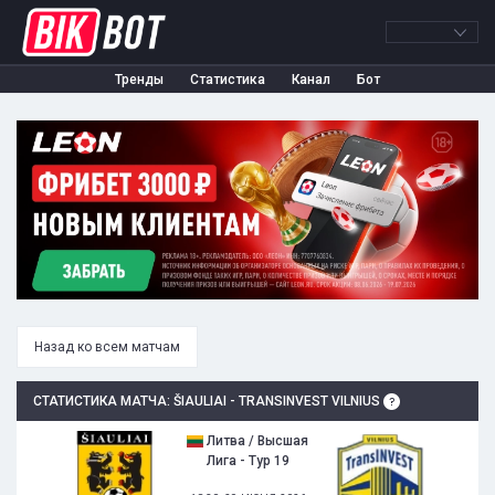
Тренды
Статистика
Канал
Бот
Назад ко всем матчам
СТАТИСТИКА МАТЧА: ŠIAULIAI - TRANSINVEST VILNIUS
Литва / Высшая
Лига - Тур 19