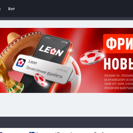
л
Бот