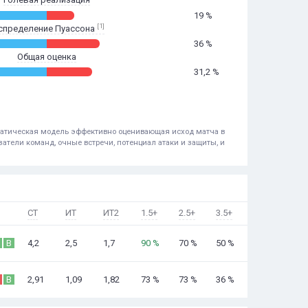
19 %
[1]
спределение Пуассона
36 %
Общая оценка
31,2 %
ематическая модель эффективно оценивающая исход матча в
атели команд, очные встречи, потенциал атаки и защиты, и
СТ
ИТ
ИТ2
1.5+
2.5+
3.5+
4,2
2,5
1,7
90 %
70 %
50 %
В
2,91
1,09
1,82
73 %
73 %
36 %
В