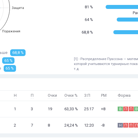
81 %
Защита
Ра
64 %
Поражения
68,8 %
льше
68,8 %
[1] - Распределение Пуассона — мат
65 %
которой учитываются турнирные показ
е
65 %
т.д.
Н
П
Очки
Очки %
З:П
РМ
Форма
1
3
19
63,33 %
25:17
+8
В
П
П
В
2
7
8
24,24 %
12:20
-8
Н
П
П
П