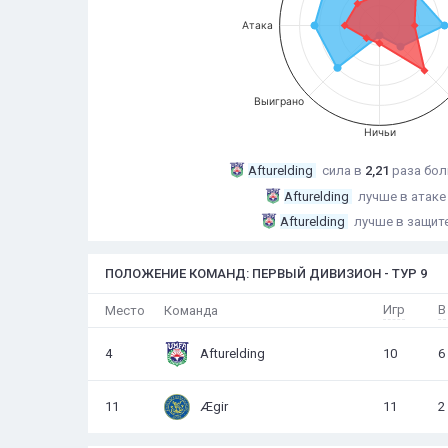
Атака
Выиграно
Ничьи
Afturelding
сила в
2,21
раза
бо
Afturelding
лучше в атаке
Afturelding
лучше в защит
ПОЛОЖЕНИЕ КОМАНД: ПЕРВЫЙ ДИВИЗИОН - ТУР 9
Игр
В
Место
Команда
4
Afturelding
10
6
11
Ægir
11
2