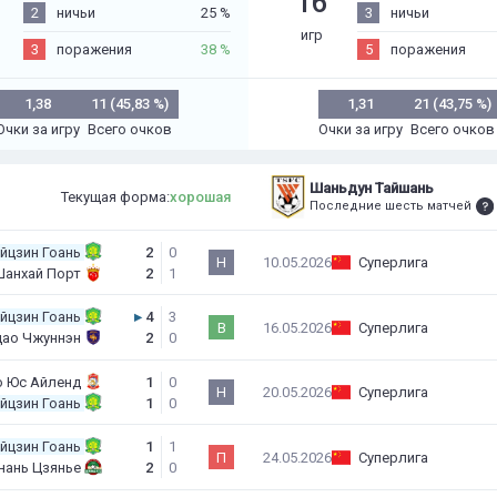
16
2
ничьи
25 %
3
ничьи
игр
3
поражения
38 %
5
поражения
1,38
11 (45,83 %)
1,31
21 (43,75 %)
Очки за игру
Всего очков
Очки за игру
Всего очков
Шаньдун Тайшань
Текущая форма:
хорошая
Последние шесть матчей
йцзин Гоань
2
0
Н
10.05.2026
Суперлига
Шанхай Порт
2
1
йцзин Гоань
▸
4
3
В
16.05.2026
Суперлига
дао Чжуннэн
2
0
о Юс Айленд
1
0
Н
20.05.2026
Суперлига
йцзин Гоань
1
0
йцзин Гоань
1
1
П
24.05.2026
Суперлига
нань Цзянье
2
0