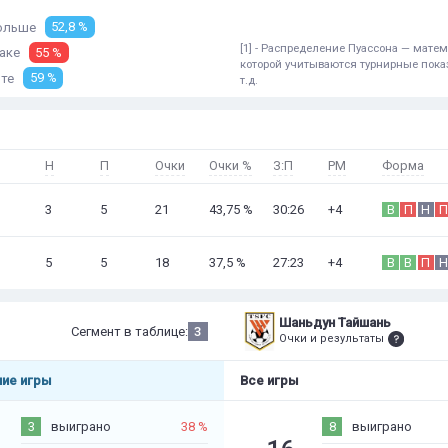
ольше
52,8 %
[1] - Распределение Пуассона — мат
аке
55 %
которой учитываются турнирные показ
ите
59 %
т.д.
Н
П
Очки
Очки %
З:П
РМ
Форма
3
5
21
43,75 %
30:26
+4
В
П
Н
П
5
5
18
37,5 %
27:23
+4
В
В
П
Н
Шаньдун Тайшань
Сегмент в таблице:
3
Очки и результаты
ие игры
Все игры
3
выиграно
38 %
8
выиграно