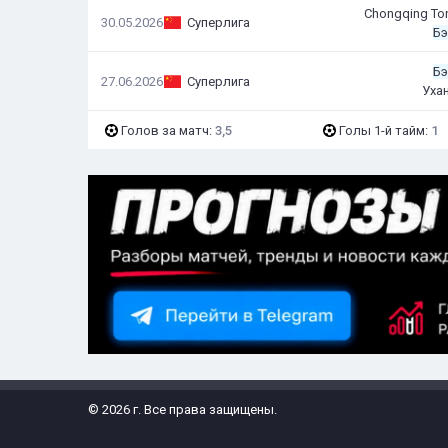
Chongqing To
30.05.2026
Суперлига
Бэ
Бэ
27.06.2026
Суперлига
Уха
Голов за матч:
3,5
Голы 1-й тайм:
1
© 2026 г. Все права защищены.