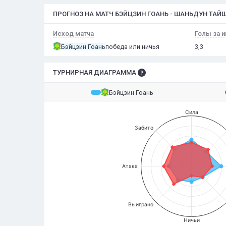
ПРОГНОЗ НА МАТЧ БЭЙЦЗИН ГОАНЬ - ШАНЬДУН ТАЙ
Исход матча
Голы за и
Бэйцзин Гоань
победа или ничья
3,3
ТУРНИРНАЯ ДИАГРАММА
Бэйцзин Гоань
Сила
Забито
Атака
Выиграно
Ничьи