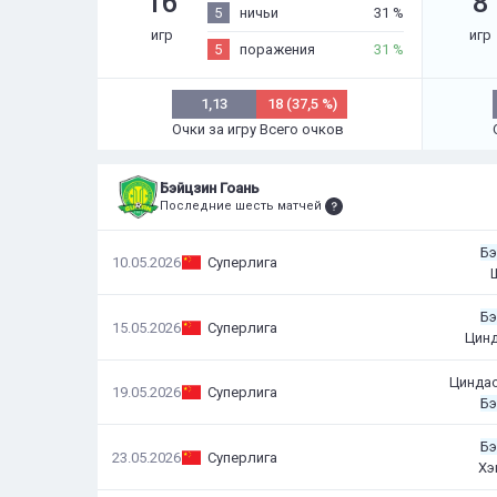
16
8
5
ничьи
31 %
игр
игр
5
поражения
31 %
1,13
18 (37,5 %)
Очки за игру
Всего очков
Бэйцзин Гоань
Последние шесть матчей
Бэ
10.05.2026
Суперлига
Бэ
15.05.2026
Суперлига
Цин
Цинда
19.05.2026
Суперлига
Бэ
Бэ
23.05.2026
Суперлига
Хэ