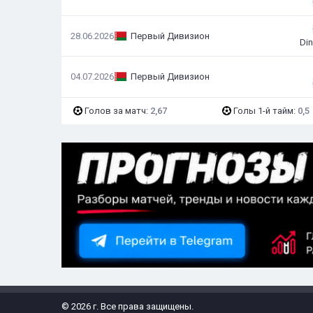
28.06.2026
Первый Дивизион
Din
04.07.2026
Первый Дивизион
Голов за матч:
2,67
Голы 1-й тайм:
0,5
© 2026 г. Все права защищены.