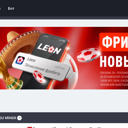
л
Бот
BGU MINSK