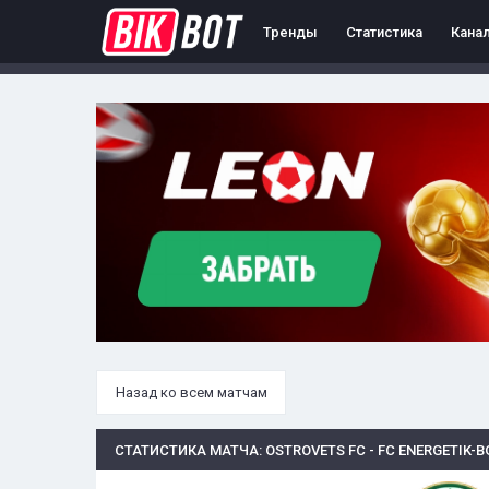
Тренды
Статистика
Кана
Назад ко всем матчам
СТАТИСТИКА МАТЧА: OSTROVETS FC - FC ENERGETIK-