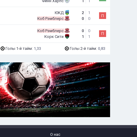
Финн Харпс
1
1
ЮКД
2
1
П
Коб Рэмблерс
0
0
Коб Рэмблерс
0
0
П
Корк Сити
1
1
Голы 1-й тайм:
1,33
Голы 2-й тайм:
0,83
О нас