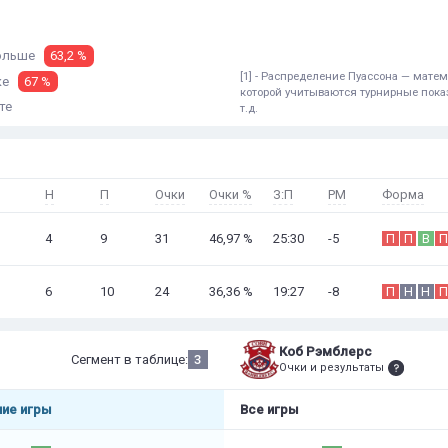
ольше
63,2 %
[1] - Распределение Пуассона — мат
ке
67 %
которой учитываются турнирные показ
те
т.д.
Н
П
Очки
Очки %
З:П
РМ
Форма
4
9
31
46,97 %
25:30
-5
П
П
В
П
6
10
24
36,36 %
19:27
-8
П
Н
Н
П
Коб Рэмблерс
Сегмент в таблице:
3
Очки и результаты
ие игры
Все игры