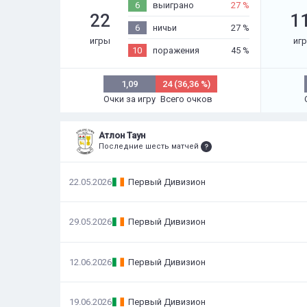
6
выиграно
27 %
22
1
6
ничьи
27 %
игры
иг
10
поражения
45 %
1,09
24 (36,36 %)
Очки за игру
Всего очков
Атлон Таун
Последние шесть матчей
22.05.2026
Первый Дивизион
29.05.2026
Первый Дивизион
12.06.2026
Первый Дивизион
19.06.2026
Первый Дивизион