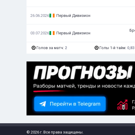
26.06.2026
Первый Дивизион
Бр
03.07.2026
Первый Дивизион
Голов за матч:
2
Голы 1-й тайм:
0,83
© 2026 г. Все права защищены.