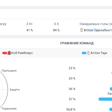
игру
2.5+
-3.5
Ожидаемые голы (х
41 %
84 %
Атлон Таун
забьют 
СРАВНЕНИЕ КОМАНД
Коб Рэмблерс
Атлон Таун
25 %
Пропущено
20 %
36 %
Защита
Ра
57 %
Поражения
36,8 %