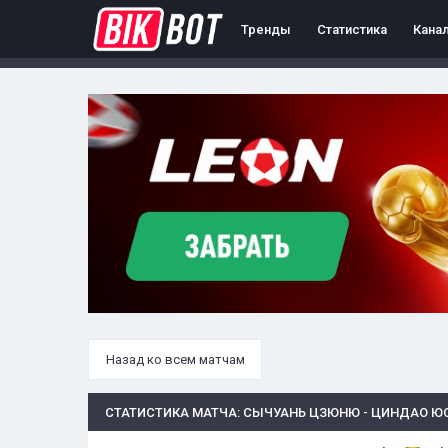
Тренды
Статистика
Кана
Назад ко всем матчам
СТАТИСТИКА МАТЧА: СЫЧУАНЬ ЦЗЮНЮ - ЦИНДАО Ю