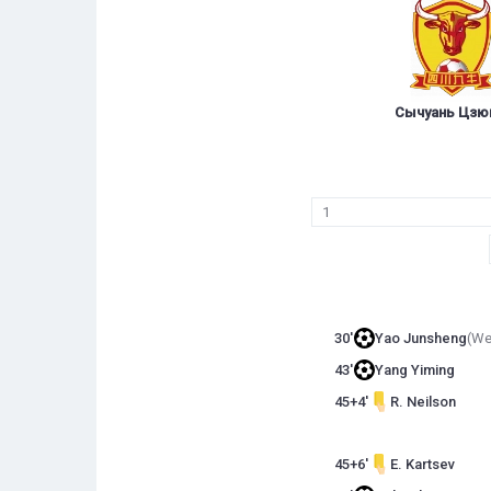
Сычуань Цзю
1
30'
Yao Junsheng
(We
43'
Yang Yiming
45+4'
R. Neilson
45+6'
E. Kartsev