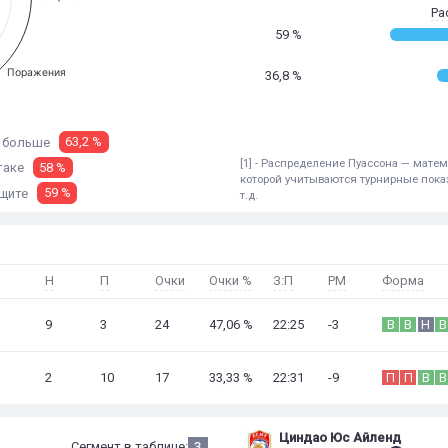
Ра
59 %
Поражения
36,8 %
а
больше
63,2 %
[1] - Распределение Пуассона — мат
таке
58 %
которой учитываются турнирные показ
ащите
59 %
т.д.
Н
П
Очки
Очки %
З:П
РМ
Форма
9
3
24
47,06 %
22:25
-3
В
В
Н
В
2
10
17
33,33 %
22:31
-9
П
П
В
В
Циндао Юс Айленд
Сегмент в таблице:
3