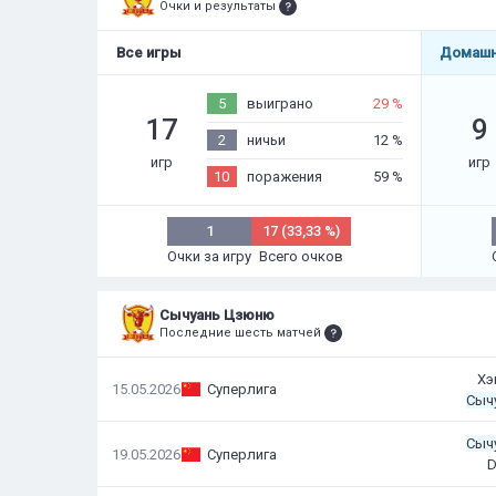
Очки и результаты
Все игры
Домашн
5
выиграно
29 %
17
9
2
ничьи
12 %
игр
игр
10
поражения
59 %
1
17 (33,33 %)
Очки за игру
Всего очков
Сычуань Цзюню
Последние шесть матчей
Хэ
15.05.2026
Суперлига
Сыч
Сыч
19.05.2026
Суперлига
D