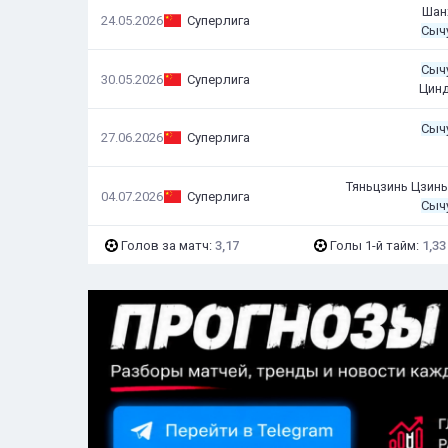
Шан
24.05.2026
Суперлига
Сыч
Сыч
30.05.2026
Суперлига
Цин
Сыч
27.06.2026
Суперлига
Тяньцзинь Цзин
04.07.2026
Суперлига
Сыч
Голов за матч:
3,17
Голы 1-й тайм:
1,33