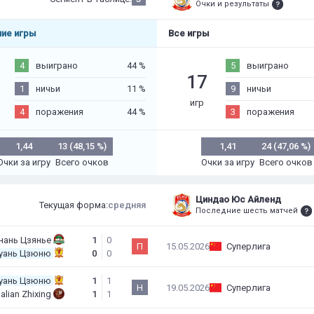
Очки и результаты
ие игры
Все игры
4
выиграно
44 %
5
выиграно
17
1
ничьи
11 %
9
ничьи
игр
4
поражения
44 %
3
поражения
1,44
13 (48,15 %)
1,41
24 (47,06 %)
Очки за игру
Всего очков
Очки за игру
Всего очков
Циндао Юс Айленд
Текущая форма:
средняя
Последние шесть матчей
нань Цзянье
1
0
П
15.05.2026
Суперлига
уань Цзюню
0
0
уань Цзюню
1
1
Н
19.05.2026
Суперлига
alian Zhixing
1
1