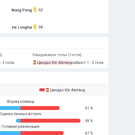
Wang Peng
72'
He Longhai
79'
)
Ожидаемые голы (гости)
- 2 гола
Циндао Юс Айленд
забьют 1 - 2 гола
Циндао Юс Айленд
Форма команд
61 %
Оценка личных встреч
93 %
Голевая реализация
67 %