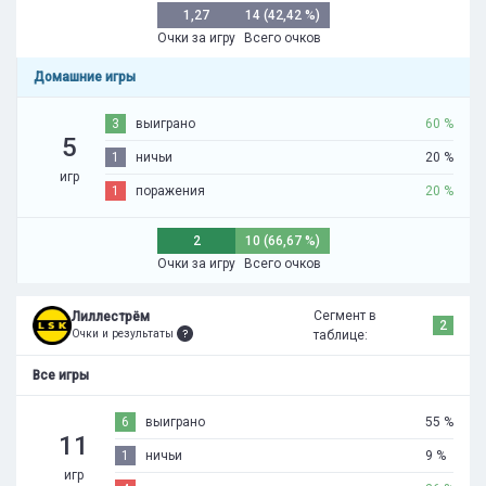
1,27
14 (42,42 %)
Очки за игру
Всего очков
Домашние игры
3
выиграно
60 %
5
1
ничьи
20 %
игр
1
поражения
20 %
2
10 (66,67 %)
Очки за игру
Всего очков
Сегмент в
Лиллестрём
2
Очки и результаты
таблице:
Все игры
6
выиграно
55 %
11
1
ничьи
9 %
игр