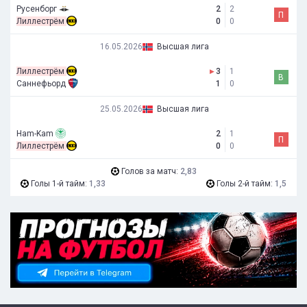
Русенборг
2
2
П
Лиллестрём
0
0
16.05.2026
Высшая лига
Лиллестрём
▸
3
1
В
Саннефьорд
1
0
25.05.2026
Высшая лига
Ham-Kam
2
1
П
Лиллестрём
0
0
Голов за матч:
2,83
Голы 1-й тайм:
1,33
Голы 2-й тайм:
1,5