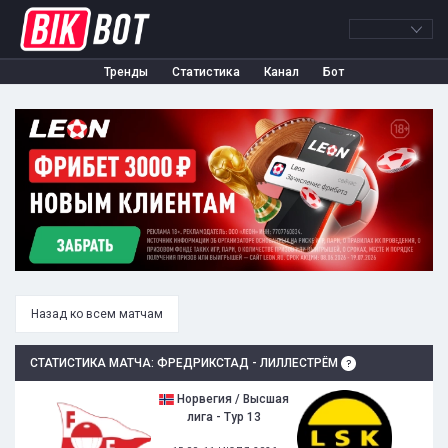
Тренды
Статистика
Канал
Бот
Назад ко всем матчам
СТАТИСТИКА МАТЧА: ФРЕДРИКСТАД - ЛИЛЛЕСТРЁМ
Норвегия / Высшая
лига - Тур 13