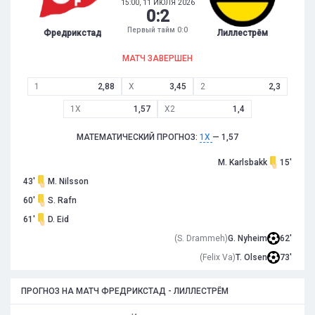
15:00, 11 ИЮЛЯ 2026
0
:
2
Первый тайм 0:0
Фредрикстад
Лиллестрём
МАТЧ ЗАВЕРШЕН
1
2,88
X
3,45
2
2,3
1X
1,57
X2
1,4
МАТЕМАТИЧЕСКИЙ ПРОГНОЗ:
1X
— 1,57
M. Karlsbakk
15'
43'
M. Nilsson
60'
S. Rafn
61'
D. Eid
(S. Drammeh)
G. Nyheim
62'
(Felix Va)
T. Olsen
73'
ПРОГНОЗ НА МАТЧ ФРЕДРИКСТАД - ЛИЛЛЕСТРЁМ