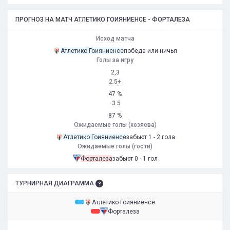
ПРОГНОЗ НА МАТЧ АТЛЕТИКО ГОИЯНИЕНСЕ - ФОРТАЛЕЗА
Исход матча
Атлетико Гоияниенсе
победа или ничья
Голы за игру
2,3
2.5+
47 %
-3.5
87 %
Ожидаемые голы (хозяева)
Атлетико Гоияниенсе
забьют 1 - 2 гола
Ожидаемые голы (гости)
Форталеза
забьют 0 - 1 гол
ТУРНИРНАЯ ДИАГРАММА
Атлетико Гоияниенсе
Форталеза