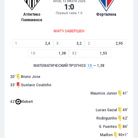
00:00, 13 ИЮЛЯ 2026
1
:
0
Первый тайм 1:0
Атлетико
Форталеза
Гоияниенсе
МАТЧ ЗАВЕРШЕН
1
2,4
X
3,2
2
2,95
1X
1,38
X2
1,55
МАТЕМАТИЧЕСКИЙ ПРОГНОЗ:
1X
— 1,38
20'
Bruno Jose
33'
Gustavo Coutinho
Mauricio Junior
41'
42'
Klebert
Lucas Gazal
49'
Rodriguinho
62'
G. Fuentes
84'
Mailton
90+1'