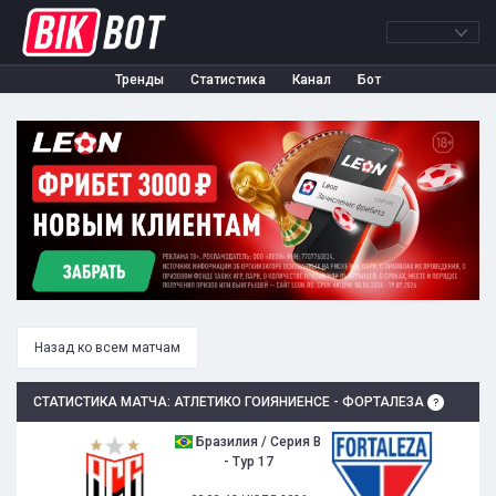
Тренды
Статистика
Канал
Бот
Назад ко всем матчам
СТАТИСТИКА МАТЧА: АТЛЕТИКО ГОИЯНИЕНСЕ - ФОРТАЛЕЗА
Бразилия / Серия B
- Тур 17