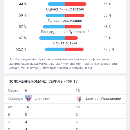
44 %
56 %
Оценка личных встреч
50 %
50 %
Голевая реализация
57 %
43 %
[1]
Распределение Пуассона
67 %
33 %
Общая оценка
52,2 %
47,8 %
[1] - Распределение Пуассона — математическая модель эффективно
оценивающая исход матча в которой учитываются турнирные показатели
команд, очные встречи, потенциал атаки и защиты, и т.д.
ПОЛОЖЕНИЕ КОМАНД: СЕРИЯ B - ТУР 17
Место
6
13
Команда
Форталеза
Атлетико Гоияниенсе
Игр
16
16
В
8
5
Н
4
6
П
4
5